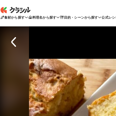
食材から探す
料理名から探す
目的・シーンから探す
公式レシ