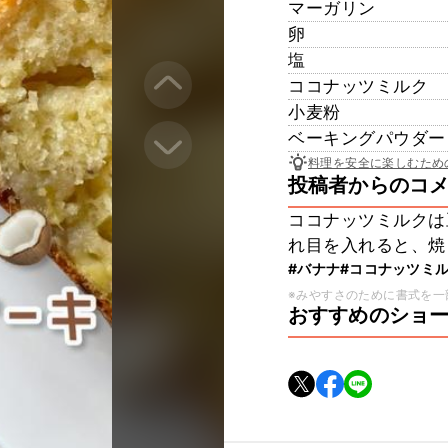
マーガリン
卵
塩
ココナッツミルク
小麦粉
ベーキングパウダー
料理を安全に楽しむため
投稿者からのコ
ココナッツミルクは
れ目を入れると、焼
#バナナ
#ココナッツミ
※みやすさのために書式を一
おすすめのショ