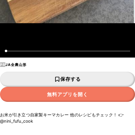
PR
JA全農山形
保存する
無料アプリを開く
お米が引き立つ自家製キーマカレー 他のレシピもチェック！ 👉
@nini_fufu_cook