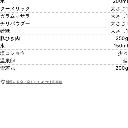
水
200ml
ターメリック
大さじ1
ガラムマサラ
大さじ1
チリパウダー
大さじ1
砂糖
大さじ1
豚ひき肉
250g
水
150ml
塩コショウ
少々
温泉卵
1個
雪若丸
200g
料理を安全に楽しむための注意事項