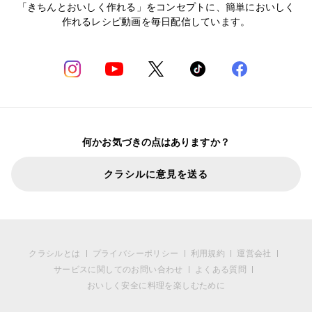
「きちんとおいしく作れる」をコンセプトに、簡単においしく
作れるレシピ動画を毎日配信しています。
何かお気づきの点はありますか？
クラシルに意見を送る
クラシルとは
プライバシーポリシー
利用規約
運営会社
サービスに関してのお問い合わせ
よくある質問
おいしく安全に料理を楽しむために