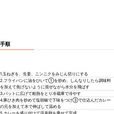
手順
1.玉ねぎを、生姜、ニンニクをみじん切りにする
2.フライパンに油をひいて①を炒め、しんなりしたら調味料
を加えて焦げないように混ぜながら水分を飛ばす
3.バットに広げて粗熱をとり冷蔵庫で冷やす
4.豚ひき肉を炒めて塩胡椒で下味をつけ③で仕込んだカレー
の元を加えて水で伸ばして温める
5.カレーを盛り付けて温泉卵を乗せて完成