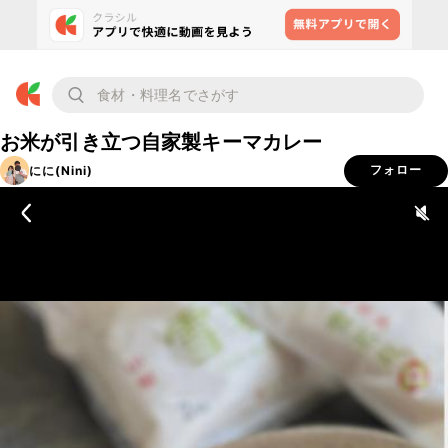
お米が引き立つ自家製キーマカレー
にに(Nini)
フォロー