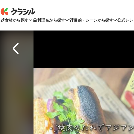
食材から探す
料理名から探す
目的・シーンから探す
公式レシ