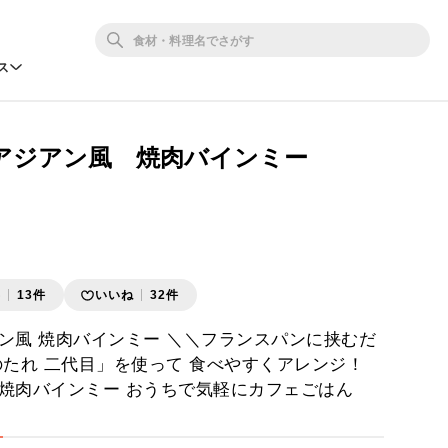
ス
アジアン風 焼肉バインミー
存
13件
いいね
32件
ン風 焼肉バインミー ＼＼フランスパンに挟むだ
のたれ 二代目」を使って 食べやすくアレンジ！
焼肉バインミー おうちで気軽にカフェごはん