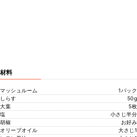
材料
マッシュルーム
1パック
しらす
50g
大葉
5枚
塩
小さじ半分
胡椒
お好み
オリーブオイル
大さじ1