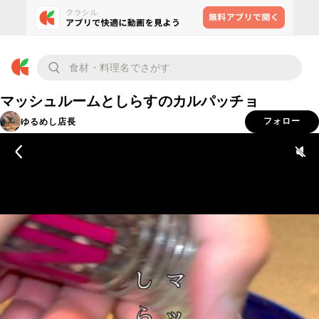
マッシュルームとしらすのカルパッチョ
ゆるめし店長
フォロー