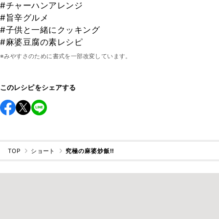
#チャーハンアレンジ
#旨辛グルメ
#子供と一緒にクッキング
#麻婆豆腐の素レシピ
※みやすさのために書式を一部改変しています。
このレシピをシェアする
TOP
ショート
究極の麻婆炒飯‼︎