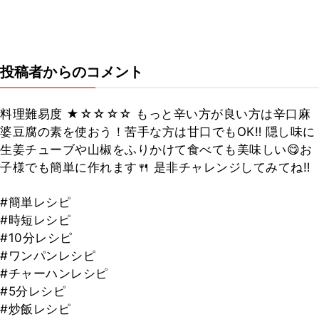
投稿者からのコメント
料理難易度 ★☆☆☆☆ もっと辛い方が良い方は辛口麻
婆豆腐の素を使おう！苦手な方は甘口でもOK‼︎ 隠し味に
生姜チューブや山椒をふりかけて食べても美味しい😋お
子様でも簡単に作れます🍴 是非チャレンジしてみてね‼︎
#簡単レシピ
#時短レシピ
#10分レシピ
#ワンパンレシピ
#チャーハンレシピ
#5分レシピ
#炒飯レシピ