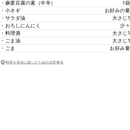
・麻婆豆腐の素（中辛）
1袋
・小ネギ
お好みの量
・サラダ油
大さじ1
・おろしにんにく
少々
・料理酒
大さじ1
・ごま油
大さじ1
・ごま
お好み量
料理を安全に楽しむための注意事項