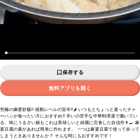
保存する
無料アプリを開く
究極の麻婆炒飯‼︎ 感動レベルの旨辛‼︎🌶️ いつもとちょっと違ったチャ
ーハンが食べたい方におすすめ‼︎ 辛いの苦手な中華料理屋で働いてい
る、味にうるさい娘もこれは美味しいと綺麗に完食した自信作👨‍🍳 麻
婆豆腐の素があれば簡単に作れます。 一つは麻婆豆腐で使って余って
しまうときありませんか？ そんな時にもおすすめです！