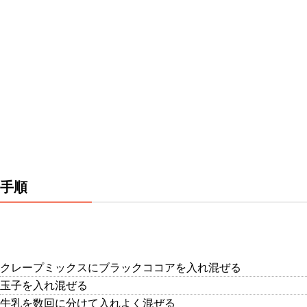
手順
クレープミックスにブラックココアを入れ混ぜる
玉子を入れ混ぜる
牛乳を数回に分けて入れよく混ぜる