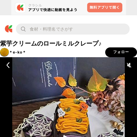
紫芋クリームのロールミルクレープ♪
＊e-ko＊
フォロー