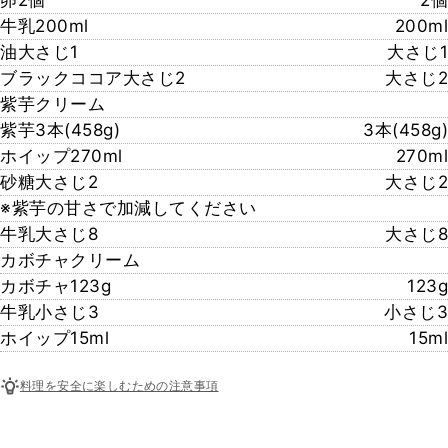
牛乳200ml
200ml
油大さじ1
大さじ1
ブラックココア大さじ2
大さじ2
紫芋クリーム
紫芋3本(458g)
3本(458g)
ホイップ270ml
270ml
砂糖大さじ2
大さじ2
※紫芋の甘さで加減してください
牛乳大さじ8
大さじ8
カボチャクリーム
カボチャ123g
123g
牛乳小さじ3
小さじ3
ホイップ15ml
15ml
料理を安全に楽しむための注意事項