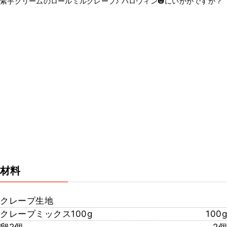
紫芋クリームのロールミルクレープ♪ ハロウィン🎃にいかがですか？
材料
クレープ生地
クレープミックス100g
100g
卵2個
2個