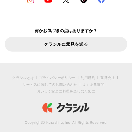
何かお気づきの点はありますか？
クラシルに意見を送る
クラシルとは
プライバシーポリシー
利用規約
運営会社
サービスに関してのお問い合わせ
よくある質問
おいしく安全に料理を楽しむために
Copyright© Kurashiru, Inc. All Rights Reserved.