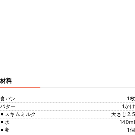
材料
食パン
1枚
バター
1かけ
⚫︎スキムミルク
大さじ2.5
⚫︎水
140ml
⚫︎卵
1個