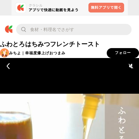
ふわとろはちみつフレンチトースト
みちよ｜幸福度爆上げおつまみ
フォロー