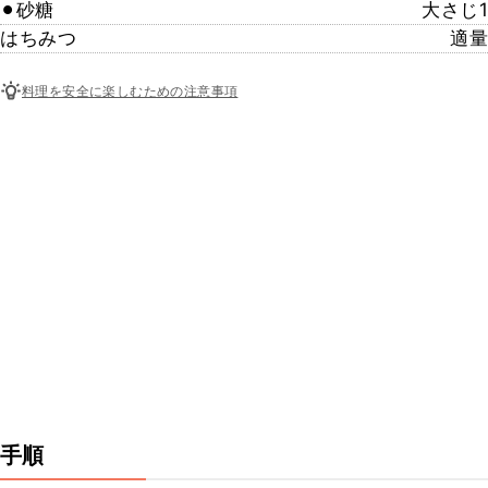
⚫︎砂糖
大さじ1
はちみつ
適量
料理を安全に楽しむための注意事項
手順