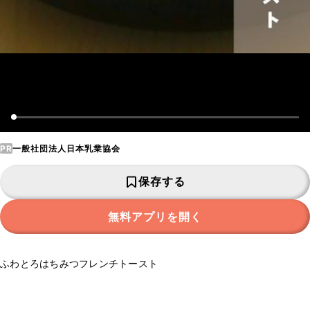
PR
一般社団法人日本乳業協会
保存する
無料アプリを開く
ふわとろはちみつフレンチトースト