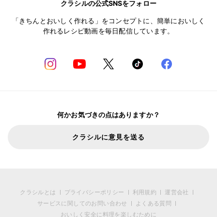
クラシルの公式SNSをフォロー
「きちんとおいしく作れる」をコンセプトに、簡単においしく
作れるレシピ動画を毎日配信しています。
何かお気づきの点はありますか？
クラシルに意見を送る
クラシルとは
プライバシーポリシー
利用規約
運営会社
サービスに関してのお問い合わせ
よくある質問
おいしく安全に料理を楽しむために