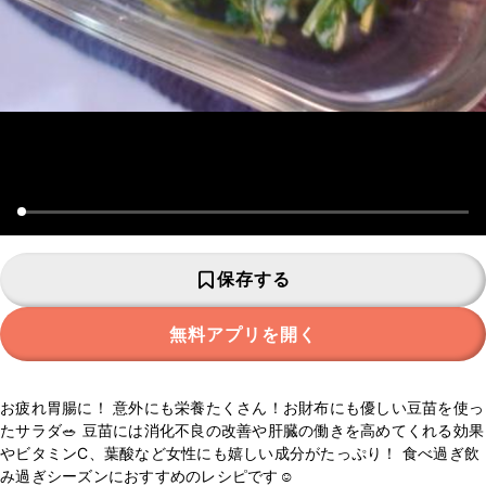
保存する
無料アプリを開く
お疲れ胃腸に！ 意外にも栄養たくさん！お財布にも優しい豆苗を使っ
たサラダ🥗 豆苗には消化不良の改善や肝臓の働きを高めてくれる効果
やビタミンC、葉酸など女性にも嬉しい成分がたっぷり！ 食べ過ぎ飲
み過ぎシーズンにおすすめのレシピです☺︎