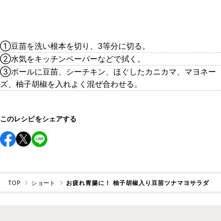
➀豆苗を洗い根本を切り、3等分に切る。
➁水気をキッチンペーパーなどで拭く。
➂ボールに豆苗、シーチキン、ほぐしたカニカマ、マヨネー
ズ、柚子胡椒を入れよく混ぜ合わせる。
このレシピをシェアする
TOP
ショート
お疲れ胃腸に！ 柚子胡椒入り豆苗ツナマヨサラダ