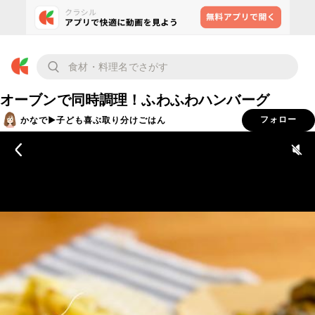
オーブンで同時調理！ふわふわハンバーグ
かなで▶︎子ども喜ぶ取り分けごはん
フォロー