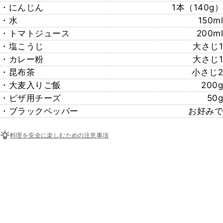
・にんじん
1本（140g）
・水
150ml
・トマトジュース
200ml
・塩こうじ
大さじ1
・カレー粉
大さじ1
・昆布茶
小さじ2
・大麦入りご飯
200g
・ピザ用チーズ
50g
・ブラックペッパー
お好みで
料理を安全に楽しむための注意事項