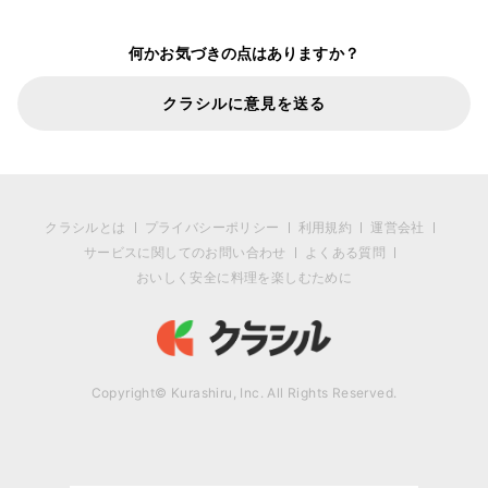
何かお気づきの点はありますか？
クラシルに意見を送る
クラシルとは
プライバシーポリシー
利用規約
運営会社
サービスに関してのお問い合わせ
よくある質問
おいしく安全に料理を楽しむために
Copyright© Kurashiru, Inc. All Rights Reserved.