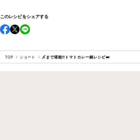
このレシピをシェアする
TOP
ショート
〆まで堪能‼︎トマトカレー鍋レシピ🍛