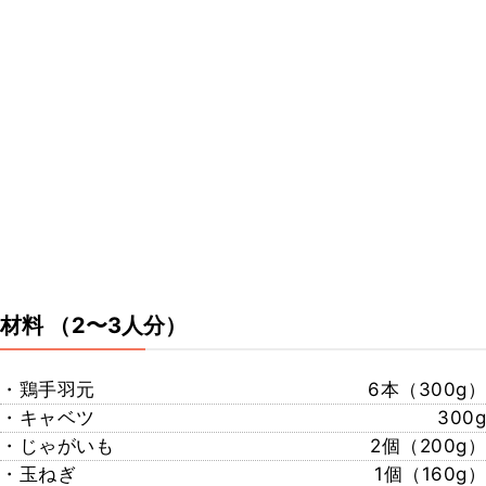
材料
（2〜3人分）
・鶏手羽元
6本（300g）
・キャベツ
300g
・じゃがいも
2個（200g）
・玉ねぎ
1個（160g）