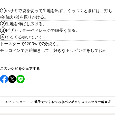
①ハサミで袋を切って生地を出す。くっつくときには、打ち
粉(強力粉)を振りかける。
②生地を伸ばし広げる。
③ピザカッターやドレッジで細長く切る。
④くるくる巻いていく。
トースターで1200wで7分焼く。
チョコペンでお絵描きして、好きなトッピングをしてね⭐️
このレシピをシェアする
TOP
ショート
親子でつくるつみきパン🥖クリスマスツリー編🎄💕