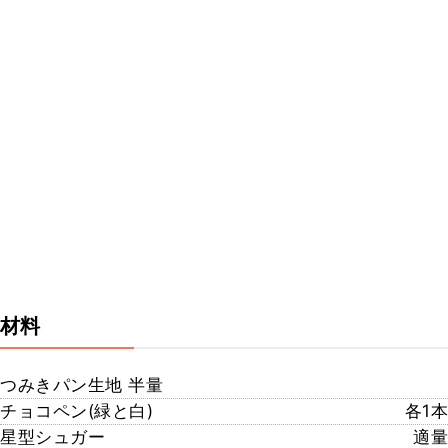
材料
つみきパン生地 半量
チョコペン(緑と白)
各1本
星型シュガー
適量