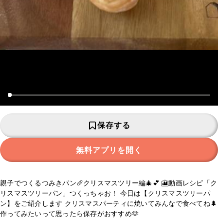
保存する
無料アプリを開く
親子でつくるつみきパン🥖クリスマスツリー編🎄💕 🎦動画レシピ「ク
リスマスツリーパン」つくっちゃお！ 今日は【クリスマスツリーパ
ン】をご紹介します クリスマスパーティに焼いてみんなで食べてね🌲
作ってみたいって思ったら保存がおすすめ🫶