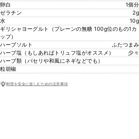
卵白
1個分
ゼラチン
2g
水
10g
ギリシャヨーグルト（プレーンの無糖 100g位のもの1カ
ップ）
ハーブソルト
ふたつまみ
ハーブ塩（もしあればトリュフ塩がオススメ）
少々
ハーブ類（パセリや和風にネギなどでも）
粒胡椒
料理を安全に楽しむための注意事項