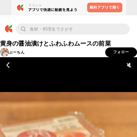
黄身の醤油漬けとふわふわムースの前菜
ぶーちん
フォロー