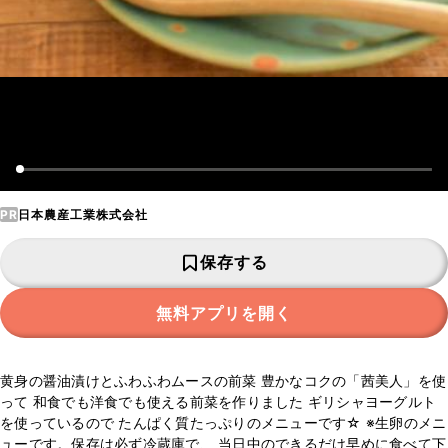
PR
日本農産工業株式会社
保存する
無料アプリを開く
黄身の醤油漬けとふわふわムースの前菜 豊かなコクの「茜美人」を使
って 和食でも洋食でも使える前菜を作りました ギリシャヨーグルト
を使っているので たんぱく質たっぷりのメニューです☆ ※生卵のメニ
ューです。保存は必ず冷蔵庫で、 当日中のできるだけ早めに食べて下