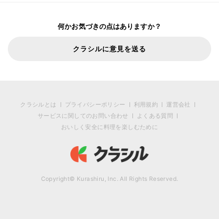
何かお気づきの点はありますか？
クラシルに意見を送る
クラシルとは
プライバシーポリシー
利用規約
運営会社
サービスに関してのお問い合わせ
よくある質問
おいしく安全に料理を楽しむために
Copyright© Kurashiru, Inc. All Rights Reserved.