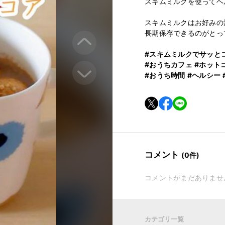
スキムミルクを使ってヘル
スキムミルクはお好みの
長期保存できるのがとって
#スキムミルクでサッと
#おうちカフェ
#ホット
#おうち時間
#ヘルシー
コメント
(0件)
コメントがまだありませ
カテゴリ一覧