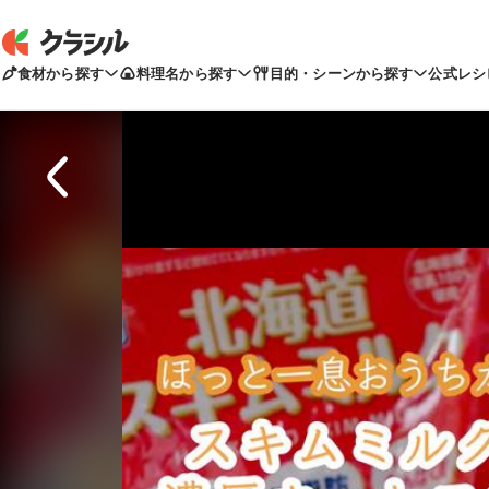
食材から探す
料理名から探す
目的・シーンから探す
公式レシ