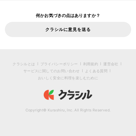
何かお気づきの点はありますか？
クラシルに意見を送る
クラシルとは
プライバシーポリシー
利用規約
運営会社
サービスに関してのお問い合わせ
よくある質問
おいしく安全に料理を楽しむために
Copyright© Kurashiru, Inc. All Rights Reserved.