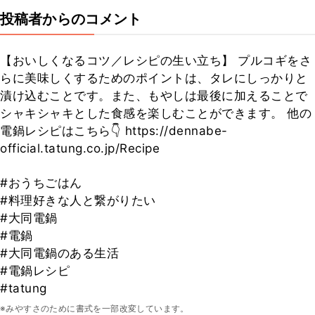
投稿者からのコメント
【おいしくなるコツ／レシピの生い立ち】 プルコギをさ
らに美味しくするためのポイントは、タレにしっかりと
漬け込むことです。また、もやしは最後に加えることで
シャキシャキとした食感を楽しむことができます。 他の
電鍋レシピはこちら👇 https://dennabe-
official.tatung.co.jp/Recipe
#おうちごはん
#料理好きな人と繋がりたい
#大同電鍋
#電鍋
#大同電鍋のある生活
#電鍋レシピ
#tatung
※みやすさのために書式を一部改変しています。