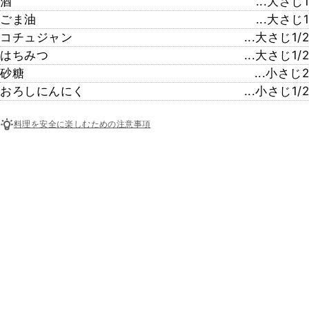
酒
...大さじ1
ごま油
...大さじ1
コチュジャン
...大さじ1/2
はちみつ
...大さじ1/2
砂糖
...小さじ2
おろしにんにく
...小さじ1/2
料理を安全に楽しむための注意事項