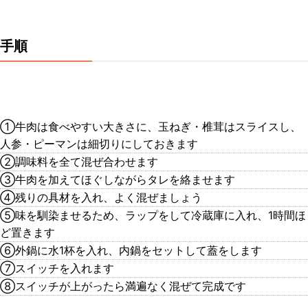
手順
①牛肉は食べやすい大きさに、玉ねぎ・椎茸はスライスし、
人参・ピーマンは細切りにしておきます
②調味料を全て混ぜ合わせます
③牛肉を加えてほぐしながらタレを絡ませます
④残りの具材を入れ、よく混ぜましょう
⑤味を馴染ませるため、ラップをして冷蔵庫に入れ、1時間ほ
ど置きます
⑥外鍋に水1杯を入れ、内鍋をセットして蓋をします
⑦スイッチを入れます
⑧スイッチが上がったら満遍なく混ぜて完成です