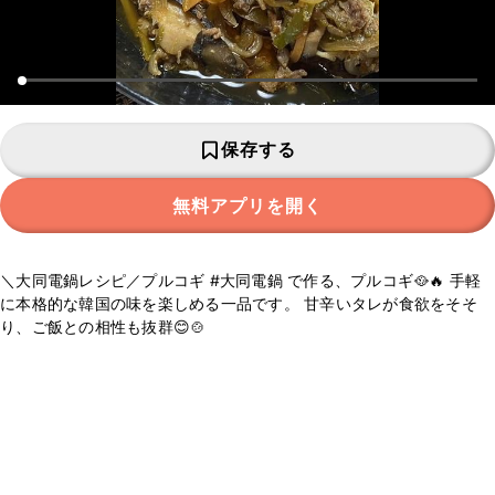
保存する
無料アプリを開く
＼大同電鍋レシピ／プルコギ #大同電鍋 で作る、プルコギ🥘🔥 手軽
に本格的な韓国の味を楽しめる一品です。 甘辛いタレが食欲をそそ
り、ご飯との相性も抜群😊🍲