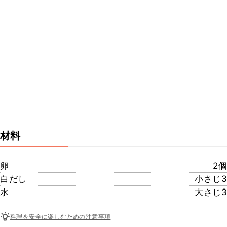
材料
卵
2個
白だし
小さじ3
水
大さじ3
料理を安全に楽しむための注意事項