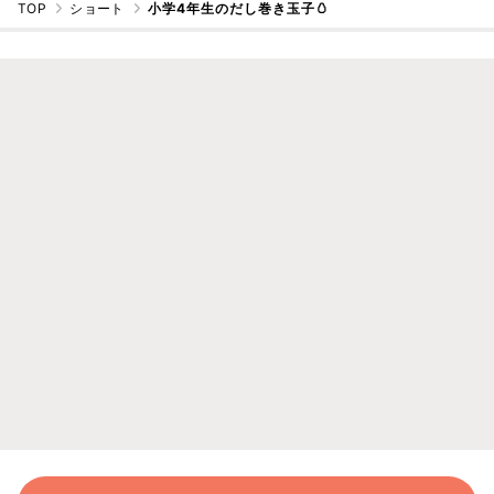
TOP
ショート
小学4年生のだし巻き玉子🥚