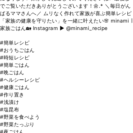
でご覧いただきありがとうございます！🌼.* ＼毎日がん
ばるママさんへ／ ムリなく作れて家族が喜ぶ簡単レシピ
「家族の健康を守りたい」を一緒に叶えたい🌸 minami ∣
家族ごはん🏡 Instagram ▶️ @minami_recipe
#簡単レシピ
#おうちごはん
#時短レシピ
#簡単ごはん
#晩ごはん
#ヘルシーレシピ
#健康ごはん
#作り置き
#浅漬け
#塩昆布
#野菜を食べよう
#野菜たっぷり
#夜ごはん