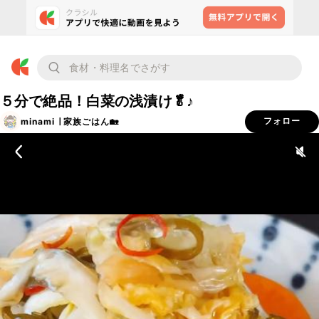
５分で絶品！白菜の浅漬け🥬♪
minami ∣ 家族ごはん🏡
フォロー