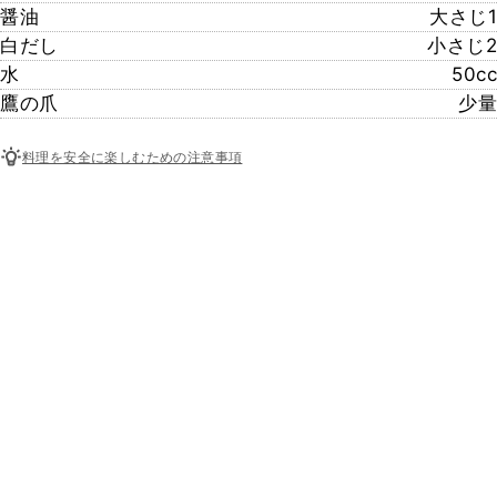
醤油
大さじ1
白だし
小さじ2
水
50cc
鷹の爪
少量
料理を安全に楽しむための注意事項