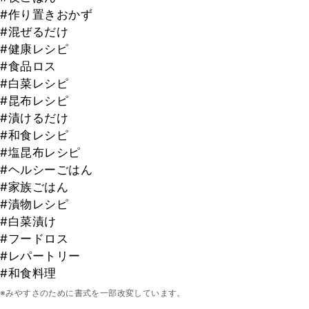
#作り置きおかず
#混ぜるだけ
#健康レシピ
#食品ロス
#白菜レシピ
#昆布レシピ
#漬けるだけ
#和食レシピ
#塩昆布レシピ
#ヘルシーごはん
#家族ごはん
#漬物レシピ
#白菜漬け
#フードロス
#レパートリー
#和食料理
※みやすさのために書式を一部改変しています。