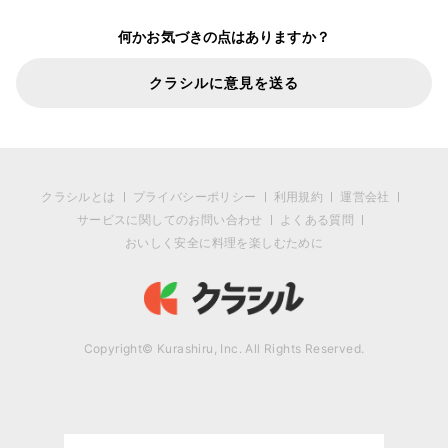
何かお気づきの点はありますか？
クラシルに意見を送る
クラシルとは
プライバシーポリシー
利用規約
運営会社
サービスに関してのお問い合わせ
よくある質問
おいしく安全に料理を楽しむために
Copyright© Kurashiru, Inc. All Rights Reserved.