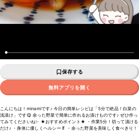
保存する
無料アプリを開く
こんにちは！minamiです♪ 今日の簡単レシピは「5分で絶品！白菜の
浅漬け」です😋 余った野菜で簡単に作れるお漬けものです♪ ぜひ作っ
てみてくださいね✨ ★おすすめポイント★ ・作業5分！切って漬ける
だけ♪ ・身体に優しくヘルシー🥬 ・余った野菜を美味しく食べきり！