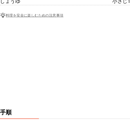
しょうゆ
小さじ1
料理を安全に楽しむための注意事項
手順