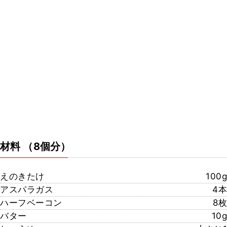
材料
（8個分）
えのきたけ
100g
アスパラガス
4本
ハーフベーコン
8枚
バター
10g