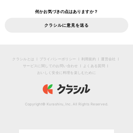
何かお気づきの点はありますか？
クラシルに意見を送る
クラシルとは
プライバシーポリシー
利用規約
運営会社
サービスに関してのお問い合わせ
よくある質問
おいしく安全に料理を楽しむために
Copyright© Kurashiru, Inc. All Rights Reserved.