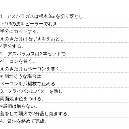
1、アスパラガスは根本3㎝を切り落とし、
下1/3の皮をピーラーでむき
半分にカットする。
えのきたけは石づきををおとし
4等分する。
2、アスパラガスは2本セットで
ベーコンを巻く。
えのきたけもベーコンを巻く。
※ 崩れそうな場合は
ベーコンを爪楊枝で止める
3、フライパンにバターを熱し
両面焼き色をつける。
※最初は触らない。
蓋をして弱火で2分蒸し焼きする。
4、醤油を絡めて完成。