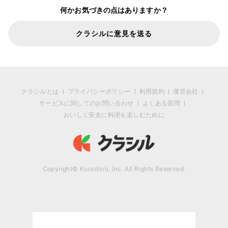
何かお気づきの点はありますか？
クラシルに意見を送る
クラシルとは
プライバシーポリシー
利用規約
運営会社
サービスに関してのお問い合わせ
よくある質問
おいしく安全に料理を楽しむために
Copyright© Kurashiru, Inc. All Rights Reserved.