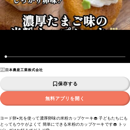
PR
日本農産工業株式会社
保存する
無料アプリを開く
ヨード卵•光を使って濃厚卵味の米粉カップケーキ🧁 子どもたちにも
とってもウケがよくて 簡単にできる米粉のカップケーキです🧁 トッ