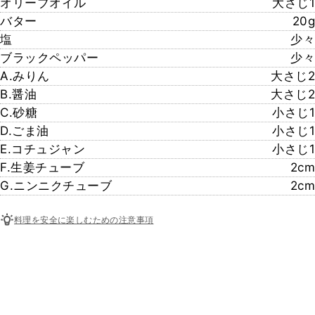
オリーブオイル
大さじ1
バター
20g
塩
少々
ブラックペッパー
少々
A.みりん
大さじ2
B.醤油
大さじ2
C.砂糖
小さじ1
D.ごま油
小さじ1
E.コチュジャン
小さじ1
F.生姜チューブ
2cm
G.ニンニクチューブ
2cm
料理を安全に楽しむための注意事項