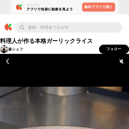
料理人が作る本格ガーリックライス
森シェフ
フォロー