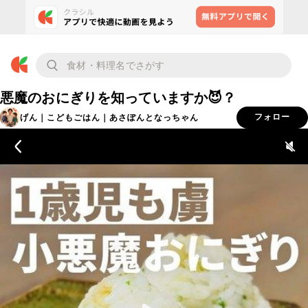
悪魔のおにぎりを知っていますか😈？
げん｜こどもごはん｜あさぽんとなっちゃん
フォロー