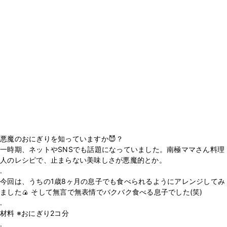
悪魔のおにぎりを知っていますか😈？
一時期、ネットやSNSでも話題になっていました。南極ママさん料理
人のレシピで、止まらない美味しさが悪魔的とか。
.
今回は、うちの1歳8ヶ月の息子でも食べられるようにアレンジしてみ
ました🍙 そして無言で無表情でバクバク食べる息子でした(笑)
.
材料 ※おにぎり2コ分
.