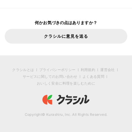
何かお気づきの点はありますか？
クラシルに意見を送る
クラシルとは
プライバシーポリシー
利用規約
運営会社
サービスに関してのお問い合わせ
よくある質問
おいしく安全に料理を楽しむために
Copyright© Kurashiru, Inc. All Rights Reserved.