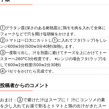
①グラタン皿(深さのある耐熱皿)に鶏モモ肉を入れて全体に
フォークなどで穴を開け塩胡椒をかけます。
②トマトは一口大にカットし①に入れてフタ(ラップ)をしレ
ンジ600w3分(500w3分40秒)加熱します。
③一度取り出し、汁を別皿に避けてチーズを上にかけてトー
スターへ260℃3分程度です。 ※レンジの場合フタ(ラップ)を
して600w2分程度(500w2分30秒)
④パセリをかけたら完成です。
投稿者からのコメント
おまけ：③で避けた汁はスープに！ 汁にコンソメの素
を少し入れてお湯で割るとトマトと鶏の出汁がきたスー