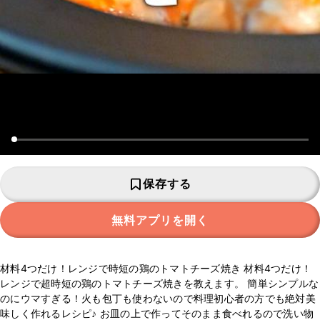
保存する
無料アプリを開く
材料4つだけ！レンジで時短の鶏のトマトチーズ焼き 材料4つだけ！
レンジで超時短の鶏のトマトチーズ焼きを教えます。 簡単シンプルな
のにウマすぎる！火も包丁も使わないので料理初心者の方でも絶対美
味しく作れるレシピ♪ お皿の上で作ってそのまま食べれるので洗い物