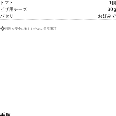
トマト
1個
ピザ用チーズ
30g
パセリ
お好みで
料理を安全に楽しむための注意事項
手順