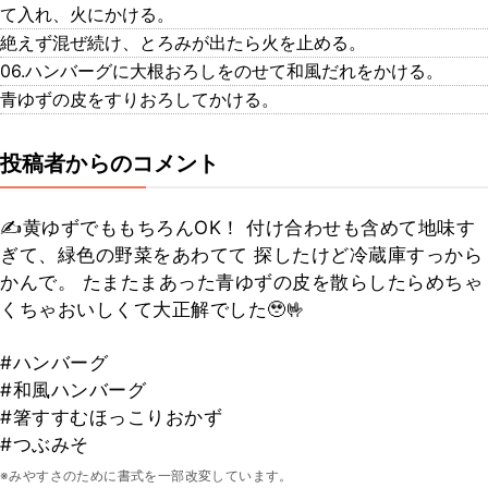
て入れ、火にかける。
絶えず混ぜ続け、とろみが出たら火を止める。
06.ハンバーグに大根おろしをのせて和風だれをかける。
青ゆずの皮をすりおろしてかける。
投稿者からのコメント
✍️黄ゆずでももちろんOK！ 付け合わせも含めて地味す
ぎて、緑色の野菜をあわてて 探したけど冷蔵庫すっから
かんで。 たまたまあった青ゆずの皮を散らしたらめちゃ
くちゃおいしくて大正解でした🥹🤟
#ハンバーグ
#和風ハンバーグ
#箸すすむほっこりおかず
#つぶみそ
※みやすさのために書式を一部改変しています。