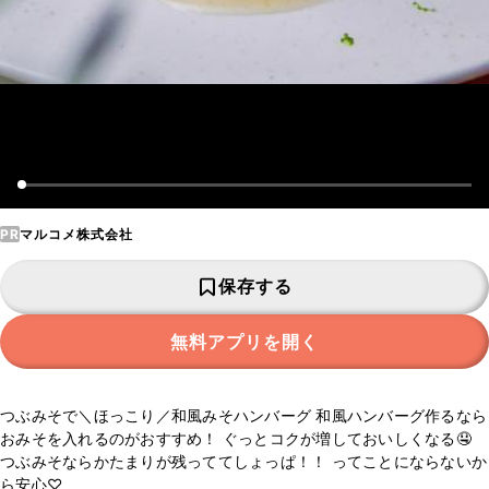
PR
マルコメ株式会社
保存する
無料アプリを開く
つぶみそで＼ほっこり／和風みそハンバーグ 和風ハンバーグ作るなら
おみそを入れるのがおすすめ！ ぐっとコクが増しておいしくなる🤤
つぶみそならかたまりが残っててしょっぱ！！ ってことにならないか
ら安心♡