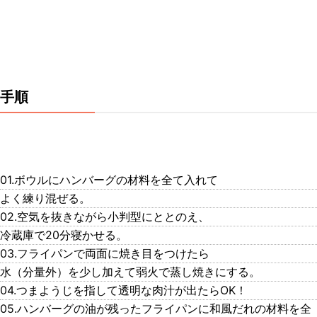
手順
01.ボウルにハンバーグの材料を全て入れて
よく練り混ぜる。
02.空気を抜きながら小判型にととのえ、
冷蔵庫で20分寝かせる。
03.フライパンで両面に焼き目をつけたら
水（分量外）を少し加えて弱火で蒸し焼きにする。
04.つまようじを指して透明な肉汁が出たらOK！
05.ハンバーグの油が残ったフライパンに和風だれの材料を全