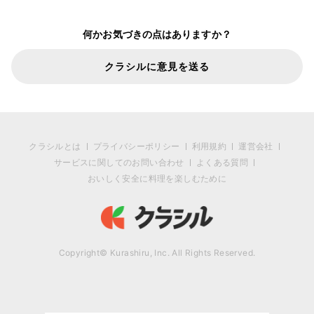
何かお気づきの点はありますか？
クラシルに意見を送る
クラシルとは
プライバシーポリシー
利用規約
運営会社
サービスに関してのお問い合わせ
よくある質問
おいしく安全に料理を楽しむために
Copyright© Kurashiru, Inc. All Rights Reserved.