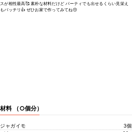
スが相性最高🥰 素朴な材料だけど パーティでも出せるくらい見栄え
もバッチリ👍 ぜひお家で作ってみてね😚
材料
（○個分）
ジャガイモ
3個