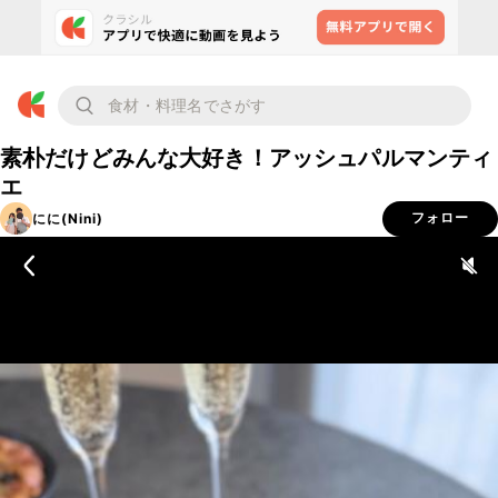
素朴だけどみんな大好き！アッシュパルマンティ
エ
にに(Nini)
フォロー