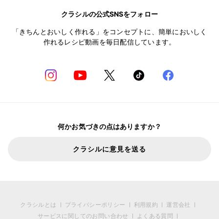
クラシルの公式SNSをフォロー
「きちんとおいしく作れる」をコンセプトに、簡単においしく
作れるレシピ動画を毎日配信しています。
何かお気づきの点はありますか？
クラシルに意見を送る
クラシルとは
プライバシーポリシー
利用規約
運営会社
サービスに関してのお問い合わせ
よくある質問