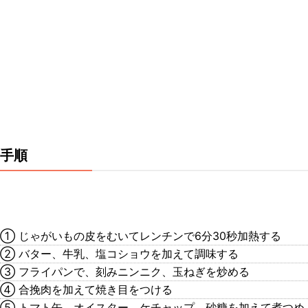
手順
① じゃがいもの皮をむいてレンチンで6分30秒加熱する
② バター、牛乳、塩コショウを加えて調味する
③ フライパンで、刻みニンニク、玉ねぎを炒める
④ 合挽肉を加えて焼き目をつける
⑤ トマト缶、オイスター、ケチャップ、砂糖を加えて煮つめ