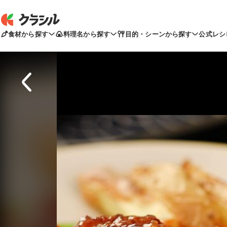
食材から探す
料理名から探す
目的・シーンから探す
公式レシ