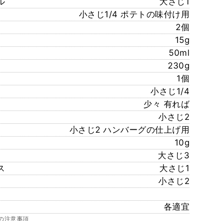
ル
大さじ1
小さじ1/4 ポテトの味付け用
2個
15g
50ml
230g
1個
小さじ1/4
少々 有れば
小さじ2
小さじ2 ハンバーグの仕上げ用
10g
大さじ3
ス
大さじ1
小さじ2
各適宜
の注意事項