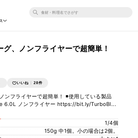
ス
ーグ、ノンフライヤーで超簡単！
存
いいね
28件
ノンフライヤーで超簡単！ ◾️使用している製品
e 6.0L ノンフライヤー https://bit.ly/TurboBl...
1/4個
150g 中1個。小の場合は2個。