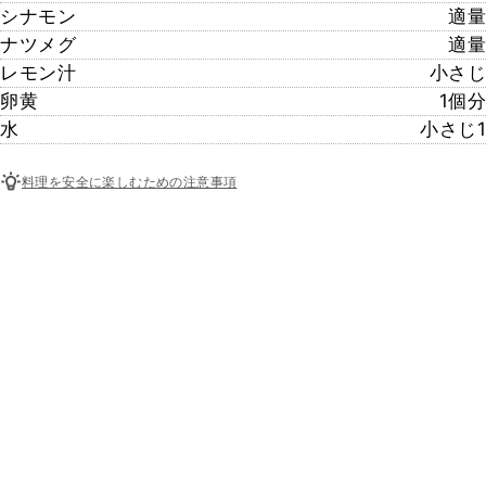
シナモン
適量
ナツメグ
適量
レモン汁
小さじ
卵黄
1個分
水
小さじ1
料理を安全に楽しむための注意事項