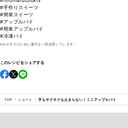
#hiromarucooktv
#手作りスイーツ
#簡単スイーツ
#アップルパイ
#簡単アップルパイ
#冷凍パイ
※みやすさのために書式を一部改変しています。
このレシピをシェアする
TOP
ショート
手もサクサクも止まらない！ミニアップルパイ