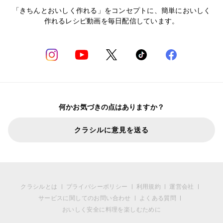
「きちんとおいしく作れる」をコンセプトに、簡単においしく
作れるレシピ動画を毎日配信しています。
何かお気づきの点はありますか？
クラシルに意見を送る
クラシルとは
プライバシーポリシー
利用規約
運営会社
サービスに関してのお問い合わせ
よくある質問
おいしく安全に料理を楽しむために