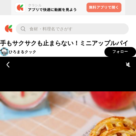
手もサクサクも止まらない！ミニアップルパイ
ひろまるクック
フォロー