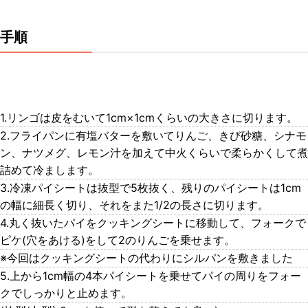
手順
1.リンゴは皮をむいて1cm×1cmくらいの大きさに切ります。
2.フライパンに有塩バターを敷いてりんご、きび砂糖、シナモ
ン、ナツメグ、レモン汁を加えて中火くらいで柔らかくして煮
詰めて冷まします。
3.冷凍パイシートは抜型で5枚抜く、残りのパイシートは1cm
の幅に細長く切り、それをまた1/2の長さに切ります。
4.丸く抜いたパイをクッキングシートに移動して、フォークで
ピケ(穴をあける)をして2のりんごを乗せます。
※今回はクッキングシートの代わりにシルパンを敷きました
5.上から1cm幅の4本パイシートを乗せてパイの周りをフォー
クでしっかりと止めます。