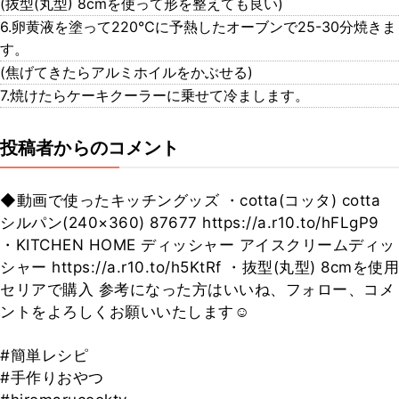
(抜型(丸型) 8cmを使って形を整えても良い)
6.卵黄液を塗って220℃に予熱したオーブンで25-30分焼きま
す。
(焦げてきたらアルミホイルをかぶせる)
7.焼けたらケーキクーラーに乗せて冷まします。
投稿者からのコメント
◆動画で使ったキッチングッズ ・cotta(コッタ) cotta
シルパン(240×360) 87677 https://a.r10.to/hFLgP9
・KITCHEN HOME ディッシャー アイスクリームディッ
シャー https://a.r10.to/h5KtRf ・抜型(丸型) 8cmを使用
セリアで購入 参考になった方はいいね、フォロー、コメ
ントをよろしくお願いいたします☺
#簡単レシピ
#手作りおやつ