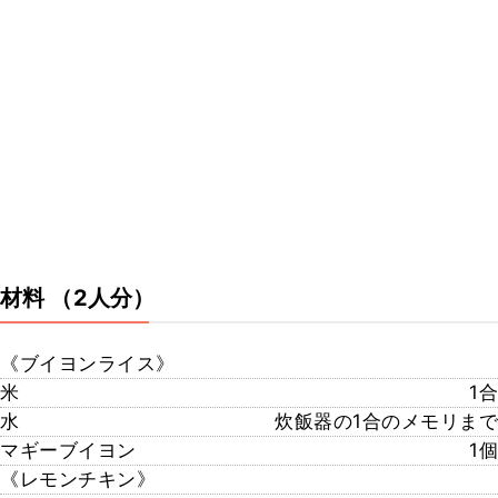
材料
（2人分）
《ブイヨンライス》
米
1合
水
炊飯器の1合のメモリまで
マギーブイヨン
1個
《レモンチキン》