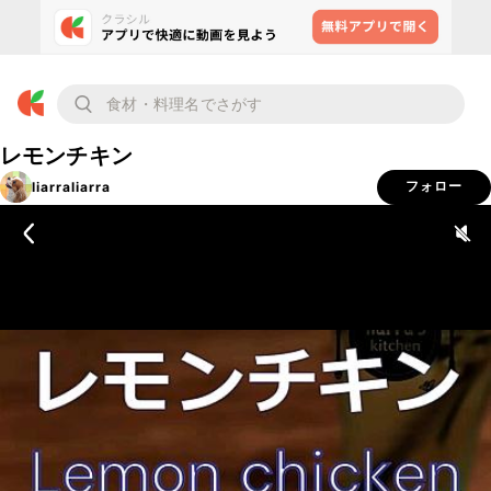
レモンチキン
liarraliarra
フォロー