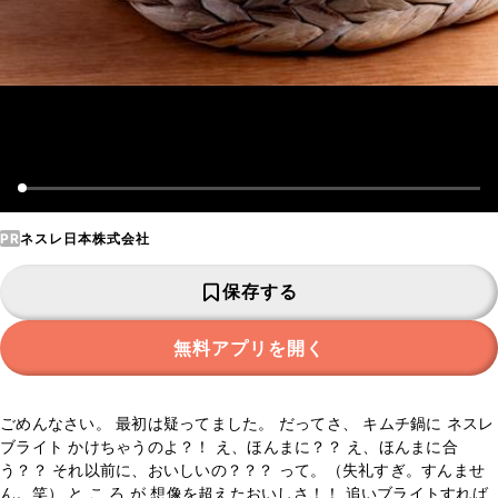
PR
ネスレ日本株式会社
保存する
無料アプリを開く
ごめんなさい。 最初は疑ってました。 だってさ、 キムチ鍋に ネスレ
ブライト かけちゃうのよ？！ え、ほんまに？？ え、ほんまに合
う？？ それ以前に、おいしいの？？？ って。（失礼すぎ。すんませ
ん。笑） と こ ろ が 想像を超えたおいしさ！！ 追いブライトすれば