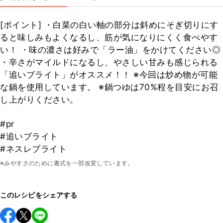
[ポイント] ・白菜の白い軸の部分は斜めにそぎ切りにす
ると味しみもよくなるし、筋が気になりにくく食べやす
い！ ・味の濃さは好みで「ラー油」をかけてください◎
・辛さがマイルドになるし、やさしい甘みも感じられる
「追いブライト」がオススメ！！ ※今回は炒め物が可能
な鍋を使用しています。 ※鍋つゆは70%程を目安にお召
し上がりください。
#pr
#追いブライト
#ネスレブライト
※みやすさのために書式を一部改変しています。
このレシピをシェアする