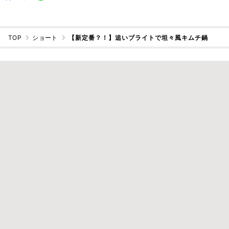
TOP
ショート
【新定番？！】追いブライトで坦々風キムチ鍋