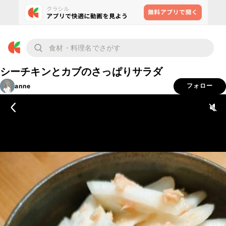
シーチキンとカブのさっぱりサラダ
anne
フォロー