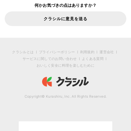
何かお気づきの点はありますか？
クラシルに意見を送る
クラシルとは
プライバシーポリシー
利用規約
運営会社
サービスに関してのお問い合わせ
よくある質問
おいしく安全に料理を楽しむために
Copyright© Kurashiru, Inc. All Rights Reserved.