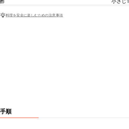
酢
小さじ1
料理を安全に楽しむための注意事項
手順