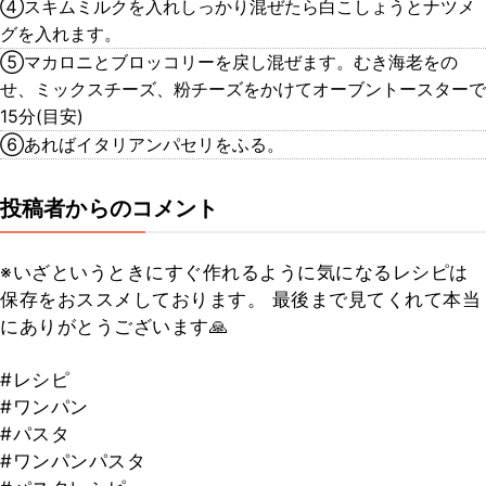
④スキムミルクを入れしっかり混ぜたら白こしょうとナツメ
グを入れます。
⑤マカロニとブロッコリーを戻し混ぜます。むき海老をの
せ、ミックスチーズ、粉チーズをかけてオーブントースターで
15分(目安)
⑥あればイタリアンパセリをふる。
投稿者からのコメント
※いざというときにすぐ作れるように気になるレシピは
保存をおススメしております。 最後まで見てくれて本当
にありがとうございます🙏
#レシピ
#ワンパン
#パスタ
#ワンパンパスタ