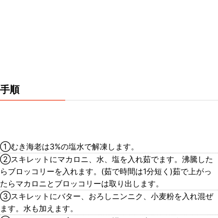
手順
①むき海老は3%の塩水で解凍します。
②スキレットにマカロニ、水、塩を入れ茹でます。沸騰した
らブロッコリーを入れます。(茹で時間は1分短く)茹で上がっ
たらマカロニとブロッコリーは取り出します。
③スキレットにバター、おろしニンニク、小麦粉を入れ混ぜ
ます。水も加えます。