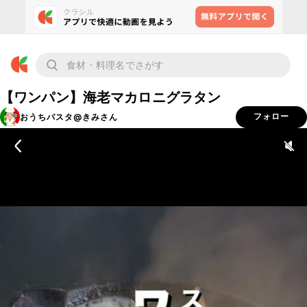
【ワンパン】海老マカロニグラタン
おうちパスタ@きみさん
フォロー