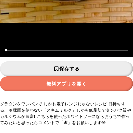
保存する
無料アプリを開く
グラタンをワンパンで しかも電子レンジじゃないレシピ 日持ちす
る、冷蔵庫を使わない「スキムミルク」しかも低脂肪でタンパク質や
カルシウムが豊富❗️ こちらを使ったホワイトソースならおうちで作っ
てみたいと思ったらコメントで「🍝」をお願いします🤲