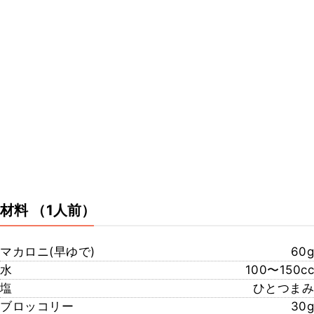
材料
（1人前）
マカロニ(早ゆで)
60g
水
100〜150cc
塩
ひとつまみ
ブロッコリー
30g