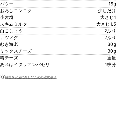
バター
15g
おろしニンニク
少しだけ
小麦粉
大さじ1
スキムミルク
大さじ1.5
白こしょう
2ふり
ナツメグ
2ふり
むき海老
30g
ミックスチーズ
30g
粉チーズ
適量
あればイタリアンパセリ
1枝分
料理を安全に楽しむための注意事項