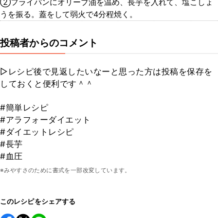
②フライパンにオリーブ油を温め、長芋を入れて、塩こしょ
うを振る。蓋をして弱火で4分程焼く。
投稿者からのコメント
▷レシピ後で見返したいなーと思った方は投稿を保存を
しておくと便利です＾＾
#簡単レシピ
#アラフォーダイエット
#ダイエットレシピ
#長芋
#血圧
※みやすさのために書式を一部改変しています。
このレシピをシェアする