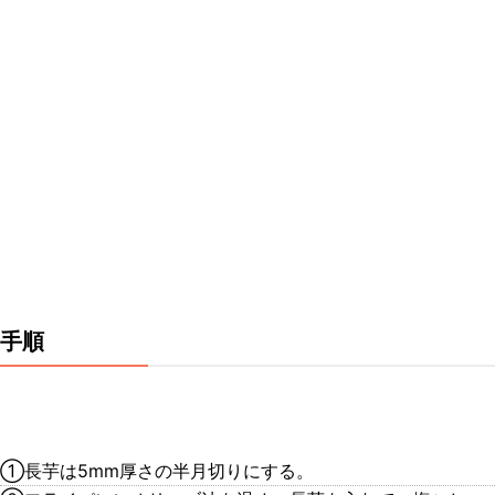
手順
①長芋は5mm厚さの半月切りにする。