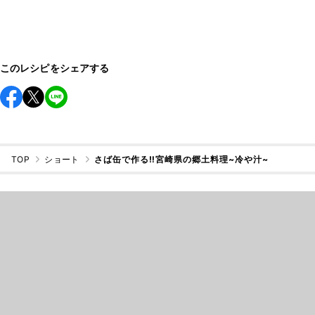
このレシピをシェアする
TOP
ショート
さば缶で作る‼︎宮崎県の郷土料理~冷や汁~