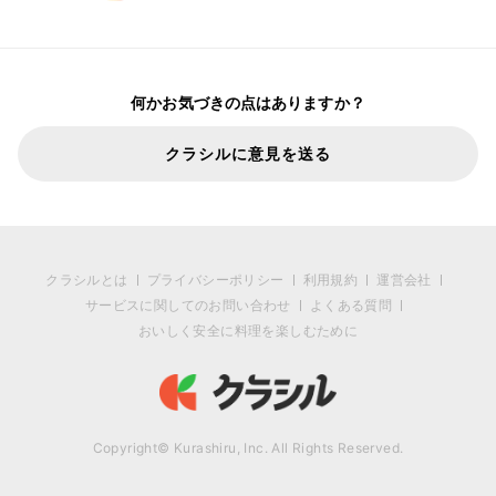
何かお気づきの点はありますか？
クラシルに意見を送る
クラシルとは
プライバシーポリシー
利用規約
運営会社
サービスに関してのお問い合わせ
よくある質問
おいしく安全に料理を楽しむために
Copyright© Kurashiru, Inc. All Rights Reserved.