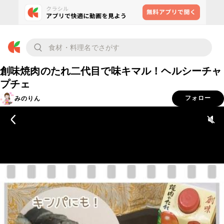
創味焼肉のたれ二代目で味キマル！ヘルシーチャ
プチェ
みのりん
フォロー