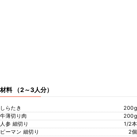
材料
（2～3人分）
しらたき
200g
牛薄切り肉
200g
人参 細切り
1/2本
ピーマン 細切り
2個