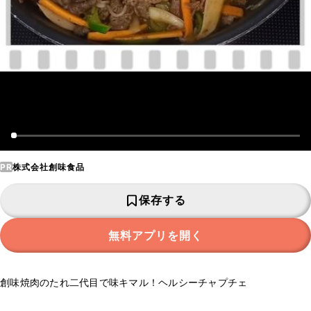
PR
株式会社創味食品
保存する
無料アプリを開く
創味焼肉のたれ二代目で味キマル！ヘルシーチャプチェ