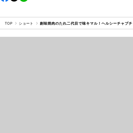
TOP
ショート
創味焼肉のたれ二代目で味キマル！ヘルシーチャプチ