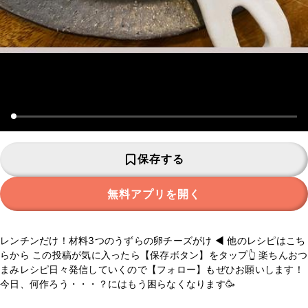
保存する
無料アプリを開く
レンチンだけ！材料3つのうずらの卵チーズがけ ◀ 他のレシピはこち
らから この投稿が気に入ったら【保存ボタン】をタップ👆 楽ちんおつ
まみレシピ日々発信していくので【フォロー】もぜひお願いします！
今日、何作ろう・・・？にはもう困らなくなります🥳