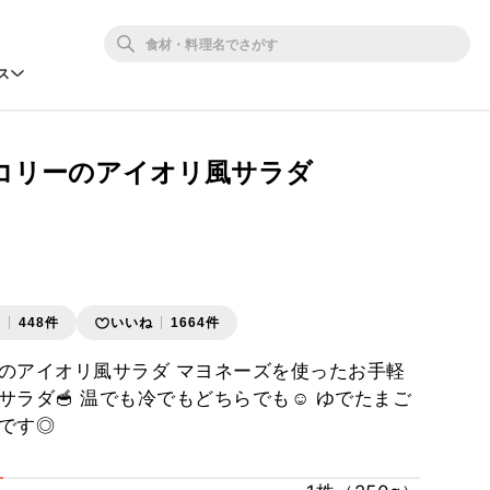
ス
コリーのアイオリ風サラダ
存
448件
いいね
1664件
のアイオリ風サラダ マヨネーズを使ったお手軽
ラダ🥣 温でも冷でもどちらでも☺️ ゆでたまご
です◎