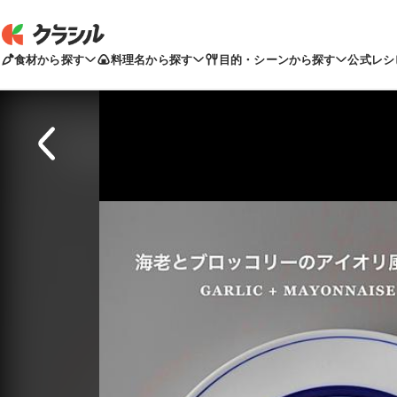
食材から探す
料理名から探す
目的・シーンから探す
公式レシ