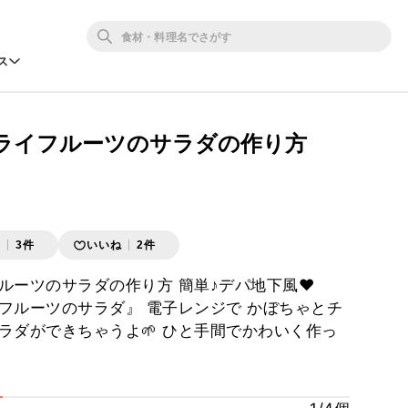
ス
ライフルーツのサラダの作り方
存
3件
いいね
2件
ルーツのサラダの作り方 簡単♪デパ地下風❤
フルーツのサラダ』 電子レンジで かぼちゃとチ
ラダができちゃうよ🌱 ひと手間でかわいく作っ