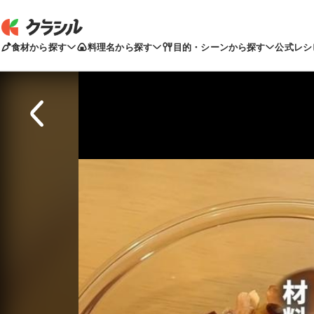
食材から探す
料理名から探す
目的・シーンから探す
公式レシ