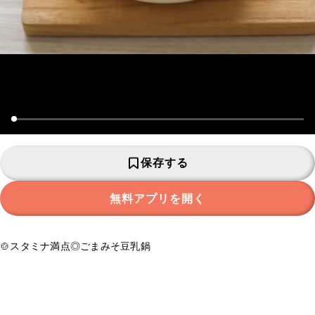
保存する
無料アプリを開く
🍲スタミナ満点◎ごまみそ豆乳鍋