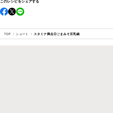
このレシピをシェアする
TOP
ショート
スタミナ満点◎ごまみそ豆乳鍋