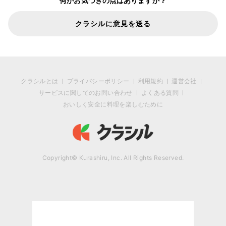
何かお気づきの点はありますか？
クラシルに意見を送る
クラシルとは
プライバシーポリシー
利用規約
運営会社
サービスに関してのお問い合わせ
よくある質問
おいしく安全に料理を楽しむために
Copyright© Kurashiru, Inc. All Rights Reserved.