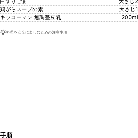
白すりごま
大さじ2
鶏がらスープの素
大さじ1
キッコーマン 無調整豆乳
200ml
料理を安全に楽しむための注意事項
手順