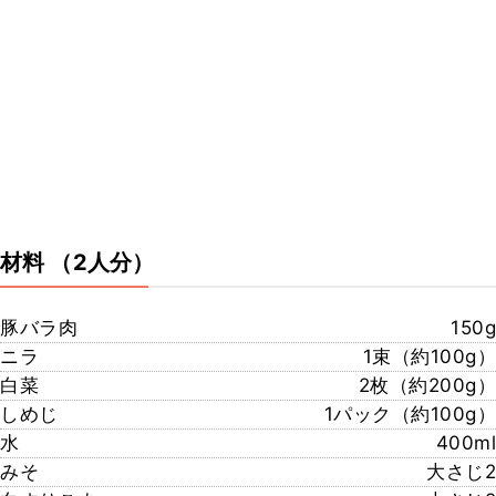
材料
（2人分）
豚バラ肉
150g
ニラ
1束（約100g）
白菜
2枚（約200g）
しめじ
1パック（約100g）
水
400ml
みそ
大さじ2