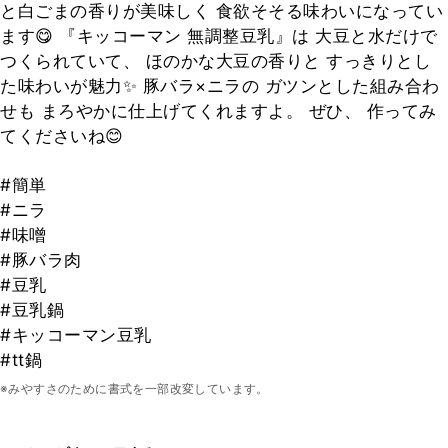
と白ごまの香りが美味しく 食欲そそる味わいになってい
ます😋 『キッコーマン 無調整豆乳』は 大豆と水だけで
つくられていて、 ほのかな大豆の香りと すっきりとし
た味わいが魅力✨ 豚バラ×ニラの ガツンとした組み合わ
せも まろやかに仕上げてくれますよ。 ぜひ、 作ってみ
てくださいね😊
#簡単
#ニラ
#味噌
#豚バラ肉
#豆乳
#豆乳鍋
#キッコーマン豆乳
#tt鍋
※みやすさのために書式を一部改変しています。