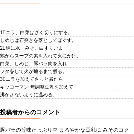
1⃣ニラ、白菜はざく切りにする。
しめじは石突きを落としてほぐす。
2⃣鍋に水、みそ、白すりごま、
鶏がらスープの素を入れて火にかけ、
白菜、しめじ、豚バラ肉を入れ
フタをして火が通るまで煮る。
3⃣ニラを加えてさっと煮たら
キッコーマン 無調整豆乳を加えて
沸かさないように温める。
投稿者からのコメント
豚バラの旨味たっぷり♡ まろやかな豆乳に みそのコク