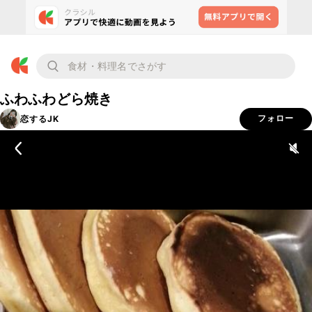
ふわふわどら焼き
恋するJK
フォロー