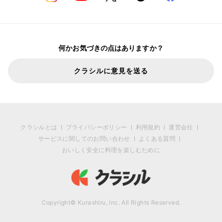
何かお気づきの点はありますか？
クラシルに意見を送る
クラシルとは
プライバシーポリシー
利用規約
運営会社
サービスに関してのお問い合わせ
よくある質問
おいしく安全に料理を楽しむために
Copyright© Kurashiru, Inc. All Rights Reserved.