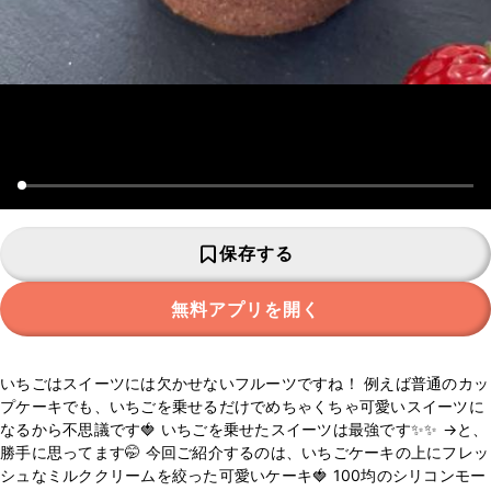
保存する
無料アプリを開く
いちごはスイーツには欠かせないフルーツですね！ 例えば普通のカッ
プケーキでも、いちごを乗せるだけでめちゃくちゃ可愛いスイーツに
なるから不思議です🍓 いちごを乗せたスイーツは最強です✨✨ →と、
勝手に思ってます🤭 今回ご紹介するのは、いちごケーキの上にフレッ
シュなミルククリームを絞った可愛いケーキ🍓 100均のシリコンモー