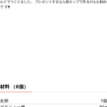
ルドでつくりました。 プレゼントするなら紙カップで作るのもお勧め
で す❣️
材料
（6個）
全卵
1個