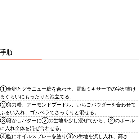
手順
①全卵とグラニュー糖を合わせ、電動ミキサーでの字が書け
るぐらいにもったりと泡立てる。
②薄力粉、アーモンドプードル、いちごパウダーを合わせて
ふるい入れ、ゴムベラでさっくりと混ぜる。
③溶かしバターに②の生地を少し混ぜてから、②のボール
に入れ全体を混ぜ合わせる。
④型にオイルスプレーを塗り③の生地を流し入れ、高さ