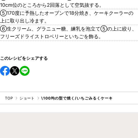
10cm位のところから2回落として空気抜する。
⑤170度に予熱したオーブンで18分焼き、ケーキクーラーの
上に取り出し冷ます。
⑥生クリーム、グラニュー糖、練乳を泡立て⑤の上に絞り、
フリーズドライストロベリーといちごを飾る。
このレシピをシェアする
TOP
ショート
\100均の型で焼く/いちごみるくケーキ