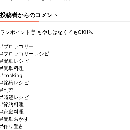
投稿者からのコメント
ワンポイント👌 もやしはなくてもOK!!🔪
#ブロッコリー
#ブロッコリーレシピ
#簡単レシピ
#簡単料理
#cooking
#節約レシピ
#副菜
#時短レシピ
#節約料理
#家庭料理
#簡単おかず
#作り置き