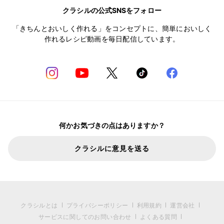
クラシルの公式SNSをフォロー
「きちんとおいしく作れる」をコンセプトに、簡単においしく
作れるレシピ動画を毎日配信しています。
何かお気づきの点はありますか？
クラシルに意見を送る
クラシルとは
プライバシーポリシー
利用規約
運営会社
サービスに関してのお問い合わせ
よくある質問