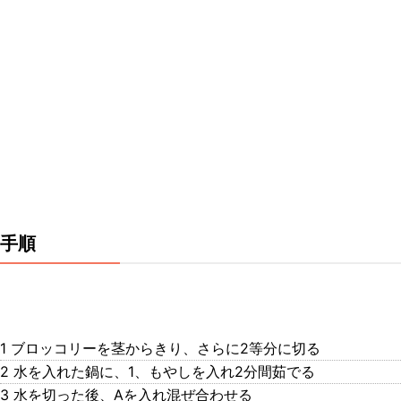
手順
1 ブロッコリーを茎からきり、さらに2等分に切る
2 水を入れた鍋に、1、もやしを入れ2分間茹でる
3 水を切った後、Aを入れ混ぜ合わせる