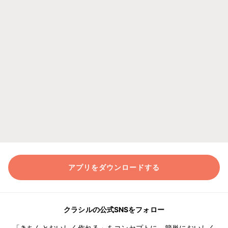
アプリをダウンロードする
クラシルの公式SNSをフォロー
「きちんとおいしく作れる」をコンセプトに、簡単においしく