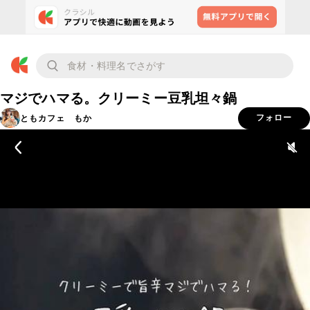
マジでハマる。クリーミー豆乳坦々鍋
ともカフェ もか
フォロー