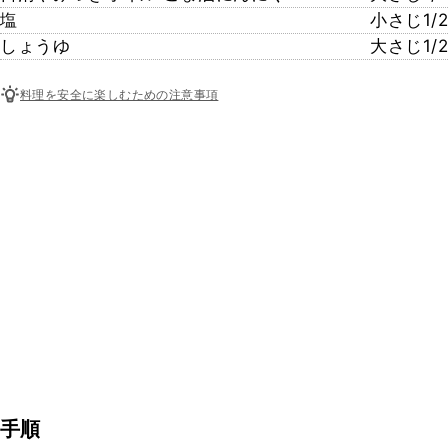
塩
小さじ1/2
しょうゆ
大さじ1/2
料理を安全に楽しむための注意事項
手順