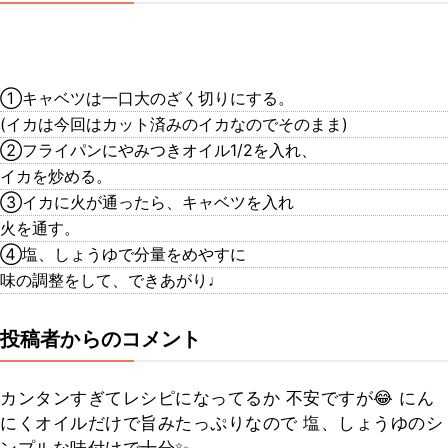
①キャベツは一口大のざく切りにする。
(イカは今回はカット済みのイカなのでそのまま)
②フライパンにやみつきオイル1/2を入れ、
イカを炒める。
③イカに火が通ったら、キャベツを入れ
火を通す。
④塩、しょうゆで分量をめやすに
味の調整をして、できあがり♩
投稿者からのコメント
カンタンすぎてレシピになってるか 不安ですが😂 にん
にくオイルだけで旨みたっぷりなので 塩、しょうゆのシ