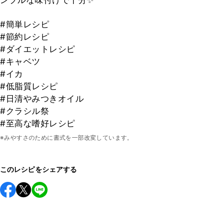
ンプルな味付けで十分✨
#簡単レシピ
#節約レシピ
#ダイエットレシピ
#キャベツ
#イカ
#低脂質レシピ
#日清やみつきオイル
#クラシル祭
#至高な嗜好レシピ
※みやすさのために書式を一部改変しています。
このレシピをシェアする