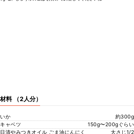
材料
（2人分）
いか
約300g
キャベツ
150g〜200gぐらい
日清やみつきオイル ごま油にんにく
大さじ1/2