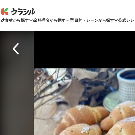
食材から探す
料理名から探す
目的・シーンから探す
公式レシ