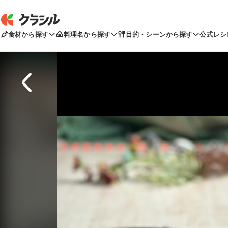
食材から探す
料理名から探す
目的・シーンから探す
公式レシ