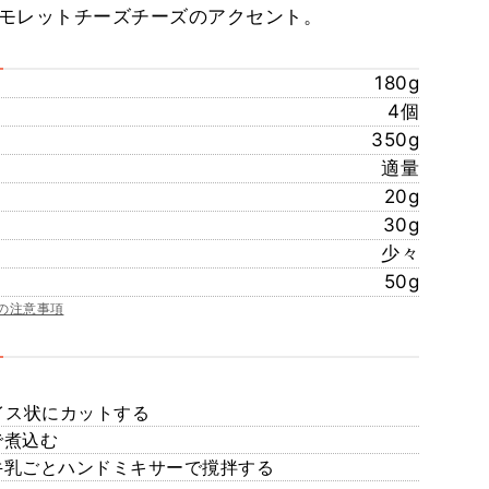
モレットチーズチーズのアクセント。
180g
4個
350g
適量
20g
30g
少々
50g
の注意事項
ダイス状にカットする
で煮込む
牛乳ごとハンドミキサーで撹拌する