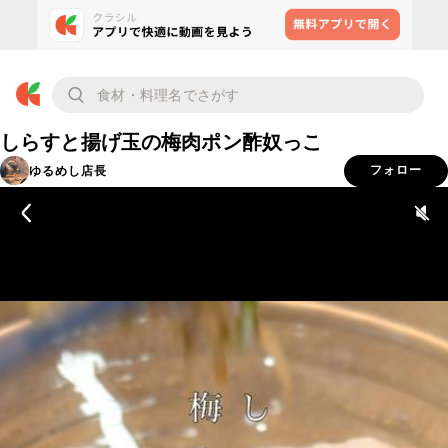
しらすと揚げ玉の梅肉ポン酢奴っこ
ゆるめし店長
フォロー