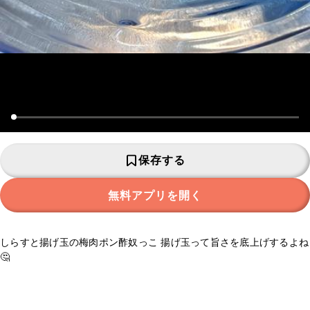
保存する
無料アプリを開く
しらすと揚げ玉の梅肉ポン酢奴っこ 揚げ玉って旨さを底上げするよね
🤔