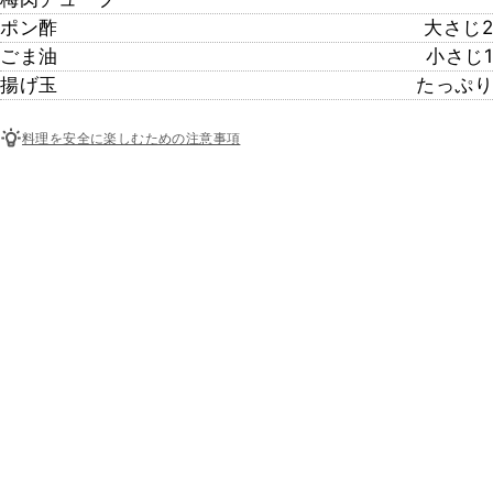
ポン酢
大さじ2
ごま油
小さじ1
揚げ玉
たっぷり
料理を安全に楽しむための注意事項