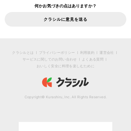
何かお気づきの点はありますか？
クラシルに意見を送る
クラシルとは
プライバシーポリシー
利用規約
運営会社
サービスに関してのお問い合わせ
よくある質問
おいしく安全に料理を楽しむために
Copyright© Kurashiru, Inc. All Rights Reserved.