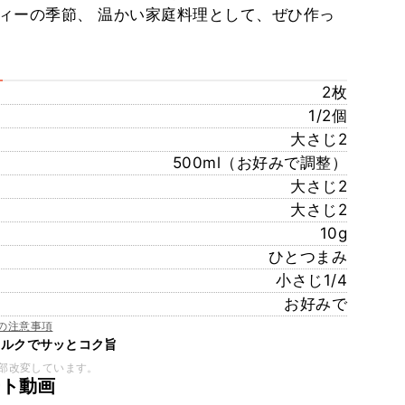
ィーの季節、 温かい家庭料理として、ぜひ作っ
2枚
1/2個
大さじ2
500ml（お好みで調整）
大さじ2
大さじ2
10g
ひとつまみ
小さじ1/4
お好みで
の注意事項
ミルクでサッとコク旨
部改変しています。
ート動画