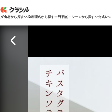
食材から探す
料理名から探す
目的・シーンから探す
公式レシ