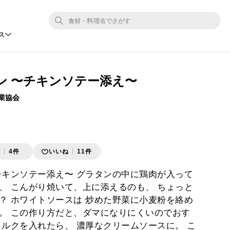
ス
ン 〜チキンソテー添え〜
業協会
存
4件
いいね
11件
チキンソテー添え〜 グラタンの中に鶏肉が入って
、 こんがり焼いて、上に添えるのも、 ちょっと
？ ホワイトソースは 炒めた野菜に小麦粉を絡め
。 この作り方だと、ダマになりにくいのでおす
ミルクを入れたら、 濃厚なクリームソースに。 こ