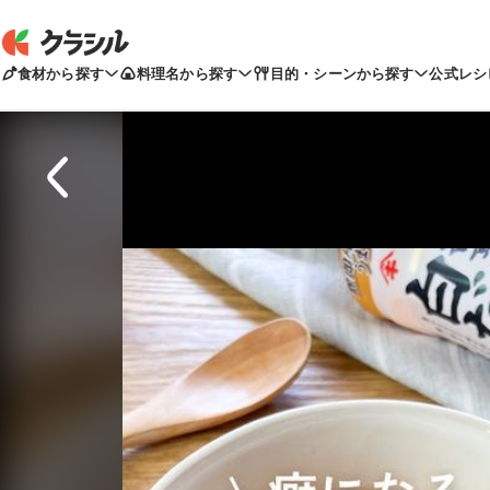
食材から探す
料理名から探す
目的・シーンから探す
公式レシ