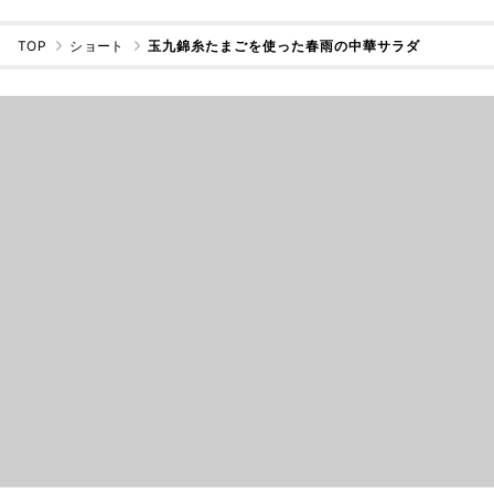
TOP
ショート
玉九錦糸たまごを使った春雨の中華サラダ