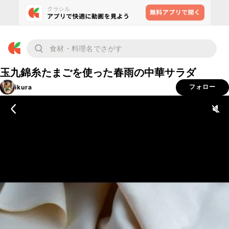
玉九錦糸たまごを使った春雨の中華サラダ
ikura
フォロー