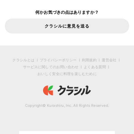
何かお気づきの点はありますか？
クラシルに意見を送る
クラシルとは
プライバシーポリシー
利用規約
運営会社
サービスに関してのお問い合わせ
よくある質問
おいしく安全に料理を楽しむために
Copyright© Kurashiru, Inc. All Rights Reserved.