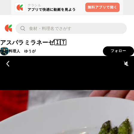
アスパラミラネーゼ🇮🇹
料理人 ゆうが
フォロー