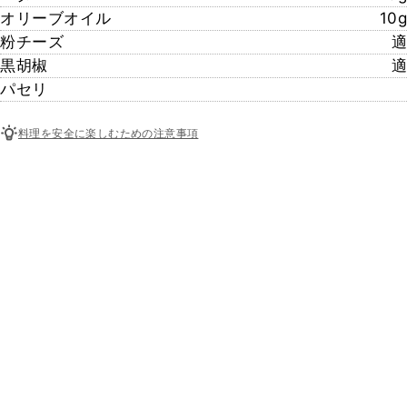
オリーブオイル
10g
粉チーズ
適
黒胡椒
適
パセリ
料理を安全に楽しむための注意事項