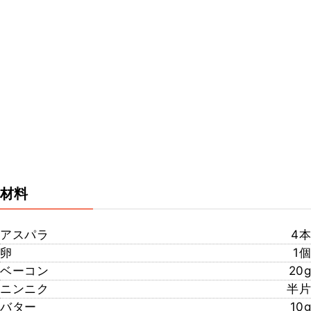
材料
アスパラ
4本
卵
1個
ベーコン
20g
ニンニク
半片
バター
10g