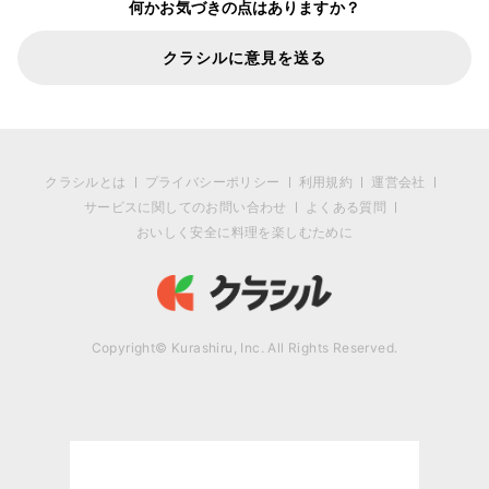
何かお気づきの点はありますか？
クラシルに意見を送る
クラシルとは
プライバシーポリシー
利用規約
運営会社
サービスに関してのお問い合わせ
よくある質問
おいしく安全に料理を楽しむために
Copyright© Kurashiru, Inc. All Rights Reserved.