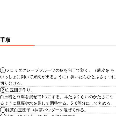
手順
①フロリダグレープフルーツの皮を包丁で剥く。（薄皮を も
いっしょに剥いて果肉が出るように）剥いたらひとふさずつに
切り分ける。
②白玉団子作り。
白玉粉と豆腐を混ぜて1つにする。耳たぶくらいのかたさにな
るように豆腐や水を足して調整する。5-6等分にして丸める。
◯抹茶白玉団子→抹茶パウダーを混ぜて作る。