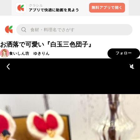
お洒落で可愛い『白玉三色団子』
食いしん坊 ゆきりん
フォロー