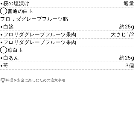
•桜の塩漬け
適量
◯普通の白玉
フロリダグレープフルーツ餡
•白餡
約25g
•フロリダグレープフルーツ果肉
大さじ1/2
•フロリダグレープフルーツ果肉
◯苺白玉
•白あん
約25g
•苺
3個
料理を安全に楽しむための注意事項