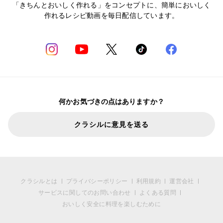
「きちんとおいしく作れる」をコンセプトに、簡単においしく
作れるレシピ動画を毎日配信しています。
何かお気づきの点はありますか？
クラシルに意見を送る
クラシルとは
プライバシーポリシー
利用規約
運営会社
サービスに関してのお問い合わせ
よくある質問
おいしく安全に料理を楽しむために