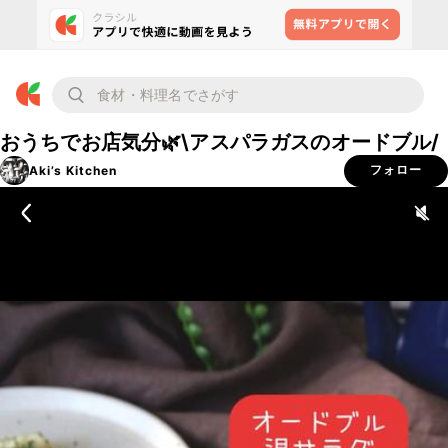
おうちでお店気分🌿\アスパラガスのオードブル/
Aki’s Kitchen
フォロー