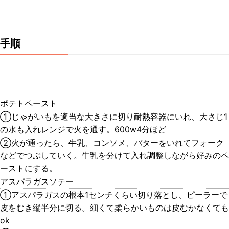
手順
ポテトペースト
①じゃがいもを適当な大きさに切り耐熱容器にいれ、大さじ1
の水も入れレンジで火を通す。600w4分ほど
②火が通ったら、牛乳、コンソメ、バターをいれてフォーク
などでつぶしていく。牛乳を分けて入れ調整しながら好みのペ
ーストにする。
アスパラガスソテー
①アスパラガスの根本1センチくらい切り落とし、ピーラーで
皮をむき縦半分に切る。細くて柔らかいものは皮むかなくても
ok