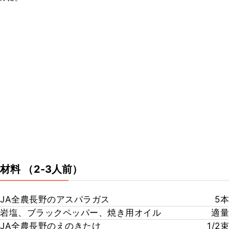
材料
（2-3人前）
JA全農長野のアスパラガス
5本
岩塩、ブラックペッパー、焼き用オイル
適量
JA全農長野のえのきたけ
1/2束