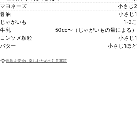
マヨネーズ
小さじ2
醤油
小さじ1
じゃがいも
1-2こ
牛乳
50cc〜（じゃがいもの量による）
コンソメ顆粒
小さじ1
バター
小さじ1ほど
料理を安全に楽しむための注意事項