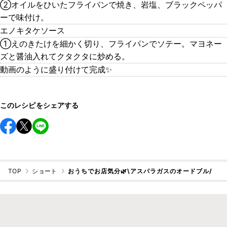
②オイルをひいたフライパンで焼き、岩塩、ブラックペッパ
ーで味付け。
エノキタケソース
①えのきたけを細かく切り、フライパンでソテー。マヨネー
ズと醤油入れてクタクタに炒める。
動画のように盛り付けて完成✨
このレシピをシェアする
TOP
ショート
おうちでお店気分🌿\アスパラガスのオードブル/