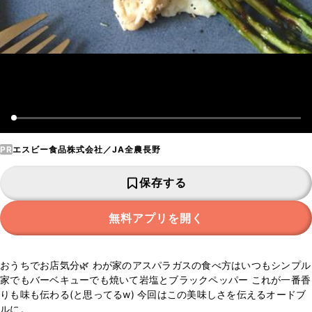
PR
エスビー食品株式会社／JA全農長野
保存する
無料アプリを開く
おうちでお店気分🌿 わが家のアスパラガスの食べ方はいつもシンプル
家でもバーベキューでも焼いて岩塩とブラックペッパー これが一番香
りも味も伝わる(と思ってるw) 今回はこの美味しさを伝えるオードブ
ルに。